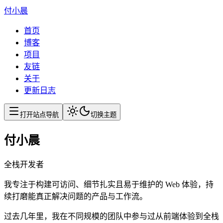
付小晨
首页
博客
项目
友链
关于
更新日志
打开站点导航
切换主题
付小晨
全栈开发者
我专注于构建可访问、细节扎实且易于维护的 Web 体验，持
续打磨能真正解决问题的产品与工作流。
过去几年里，我在不同规模的团队中参与过从前端体验到全栈