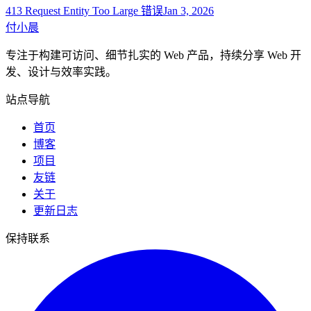
413 Request Entity Too Large 错误
Jan 3, 2026
付小晨
专注于构建可访问、细节扎实的 Web 产品，持续分享 Web 开
发、设计与效率实践。
站点导航
首页
博客
项目
友链
关于
更新日志
保持联系