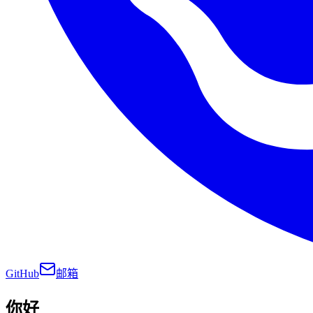
GitHub
邮箱
你好