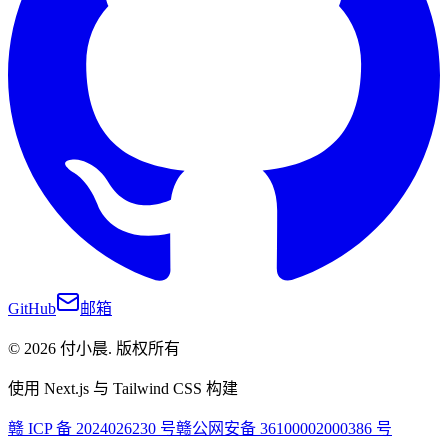
GitHub
邮箱
©
2026
付小晨
.
版权所有
使用 Next.js 与 Tailwind CSS 构建
赣 ICP 备 2024026230 号
赣公网安备 36100002000386 号