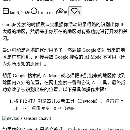
Jan 6, 2026
1 min read
89
0
Google 搜索的时候默认会根据你活动记录粗略的识别出你 IP
大概的地区，然后基于你所在的地区对有些功能进行开发和关
闭。
最近可能是香港的代理用多了，然后被 Google 识别出来的地
区是广东附近，间接导致 Google 搜索的 AI Mode 不可用（因
为众所周知的原因）。
想用 Google 搜索的 AI Mode 就必须把识别出来的地区修改到
除国内以外的位置，在网上搜索一番和咨询 AI 工具，最终成
功修改了被识别出来的位置，以下是具体操作步骤：
按 F12 打开浏览器开发者工具（Devtools），点击右上
角
，点击
->
···
更多工具
传感器
如果你的 Devtools 是英文的话，点击
->
More tools
Sensors