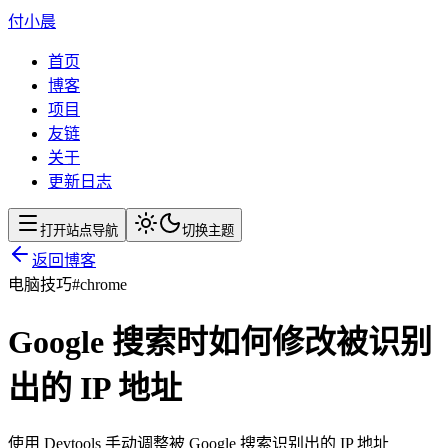
付小晨
首页
博客
项目
友链
关于
更新日志
打开站点导航
切换主题
返回博客
电脑技巧
#
chrome
Google 搜索时如何修改被识别
出的 IP 地址
使用 Devtools 手动调整被 Google 搜索识别出的 IP 地址