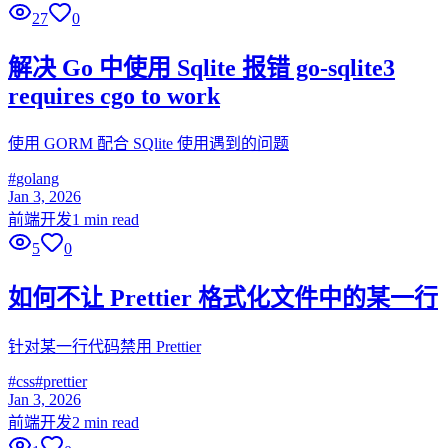
27
0
解决 Go 中使用 Sqlite 报错 go-sqlite3
requires cgo to work
使用 GORM 配合 SQlite 使用遇到的问题
#
golang
Jan 3, 2026
前端开发
1 min read
5
0
如何不让 Prettier 格式化文件中的某一行
针对某一行代码禁用 Prettier
#
css
#
prettier
Jan 3, 2026
前端开发
2 min read