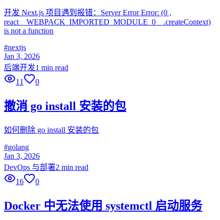
开发 Next.js 项目遇到报错：Server Error Error: (0 ,
react__WEBPACK_IMPORTED_MODULE_0__.createContext)
is not a function
#
nextjs
Jan 3, 2026
后端开发
1 min read
11
0
撤消 go install 安装的包
如何删除 go install 安装的包
#
golang
Jan 3, 2026
DevOps 与部署
2 min read
16
0
Docker 中无法使用 systemctl 启动服务