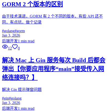
GORM 2 个版本的区别
由于技术演进，GORM 有 2 个不同的版本，有些 API 还不
同，有点坑，做个记录
#
golang
#
gorm
Jan 3, 2026
后端开发
1 min read
12
0
解决 Mac 上 Gin 服务每次 Build 后都会
弹出【你要应用程序“main”接受传入网
络连接吗？】
解决 Gin 提示弹窗问题
#
gin
#
golang
Jan 3, 2026
后端开发
1 min read