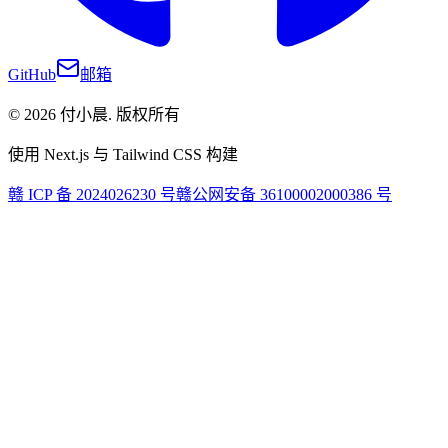
GitHub
邮箱
©
2026
付小晨
.
版权所有
使用 Next.js 与 Tailwind CSS 构建
赣 ICP 备 2024026230 号
赣公网安备 36100002000386 号