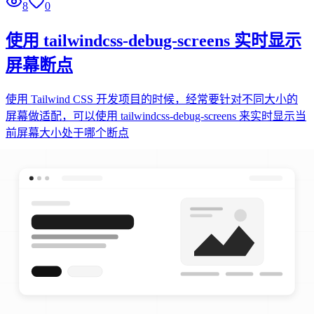
8
0
使用 tailwindcss-debug-screens 实时显示
屏幕断点
使用 Tailwind CSS 开发项目的时候，经常要针对不同大小的
屏幕做适配，可以使用 tailwindcss-debug-screens 来实时显示当
前屏幕大小处于哪个断点
#
css
#
tailwindcss
Jan 3, 2026
前端开发
1 min read
4
0
解决 Next.js 报错：Server Error Error:
(0 ,
react__WEBPACK_IMPORTED_MODULE_0
is not a function