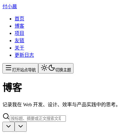
付小晨
首页
博客
项目
友链
关于
更新日志
打开站点导航
切换主题
博客
记录我在 Web 开发、设计、效率与产品实践中的思考。