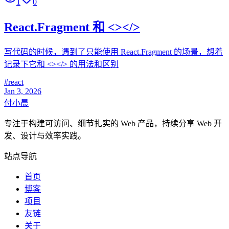
1
0
React.Fragment 和 <></>
写代码的时候，遇到了只能使用 React.Fragment 的场景，想着
记录下它和 <></> 的用法和区别
#
react
Jan 3, 2026
付小晨
专注于构建可访问、细节扎实的 Web 产品，持续分享 Web 开
发、设计与效率实践。
站点导航
首页
博客
项目
友链
关于