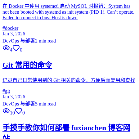
在 Docker 中使用 systemctl 启动 MySQL 时报错：System has
not been booted with systemd as init system (PID 1). Can’t operate.
Failed to connect to bus: Host is down
#
docker
Jan 3, 2026
DevOps 与部署
2 min read
4
0
Git 常用的命令
记录自己日常使用到的 Git 相关的命令，方便后面复用和查找
#
git
Jan 3, 2026
DevOps 与部署
5 min read
10
0
手摸手教你如何部署 fuxiaochen 博客网
站