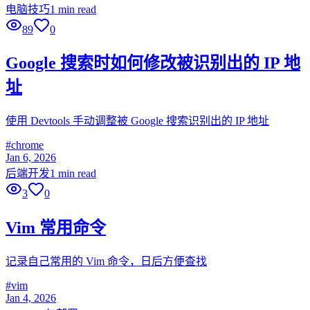
电脑技巧
1 min read
89
0
Google 搜索时如何修改被识别出的 IP 地
址
使用 Devtools 手动调整被 Google 搜索识别出的 IP 地址
#
chrome
Jan 6, 2026
后端开发
1 min read
3
0
Vim 常用命令
记录自己常用的 Vim 命令，日后方便查找
#
vim
Jan 4, 2026