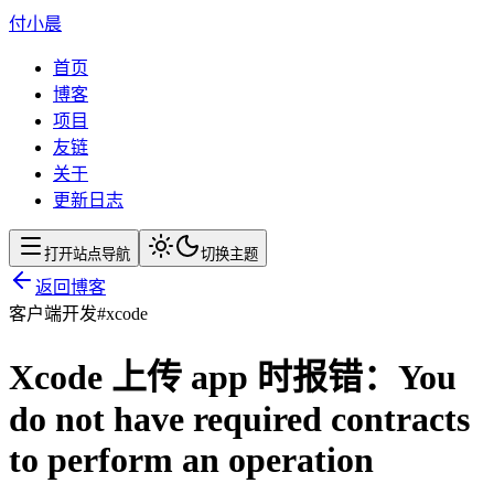
付小晨
首页
博客
项目
友链
关于
更新日志
打开站点导航
切换主题
返回博客
客户端开发
#
xcode
Xcode 上传 app 时报错：You
do not have required contracts
to perform an operation