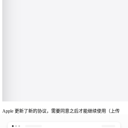
Apple 更新了新的协议，需要同意之后才能继续使用（上传
app 到 App Store和 TestFlight 等操作）。
如果是团队账号，需
要联系团队管理员去点击同意协议之类的操作，个人账号应该