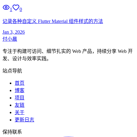
1
0
记录各种自定义 Flutter Material 组件样式的方法
Jan 3, 2026
付小晨
专注于构建可访问、细节扎实的 Web 产品，持续分享 Web 开
发、设计与效率实践。
站点导航
首页
博客
项目
友链
关于
更新日志
保持联系