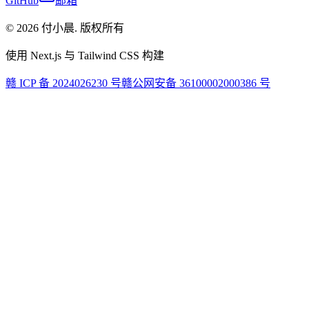
GitHub
邮箱
©
2026
付小晨
.
版权所有
使用 Next.js 与 Tailwind CSS 构建
赣 ICP 备 2024026230 号
赣公网安备 36100002000386 号